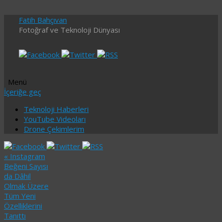
Fatih Bahçıvan
Fotoğraf ve Teknoloji Dünyası
Menü
İçeriğe geç
Teknoloji Haberleri
YouTube Videoları
Drone Çekimlerim
«
Instagram
Beğeni Sayısı
da Dâhil
Olmak Üzere
Tüm Yeni
Özelliklerini
Tanıttı