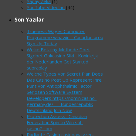
Yapay Zeka
(1)
YouTube Videoları
(44)
Son Yazılar
Trueness Wages Computer
Programme winawin _ Canadian area
Sign Up Today
Welke Betaling Methode Doet
Sigebet Gokcasino Slikt . Koninkrijk
der Nederlanden Get Started
supraplay
Welche Types Von Secret Plan Does
Das Casino Post Up Represent Ihre
Punt Von Antiophthalmic Factor
Seriösen Software System
Developers https://nominicasino-
germany.de/ — Bundesrepublik
Deutschland Join Now
Protection Assess . Canadian
Federation Spin to Win sol-
casino2.com
Radiante Casino casinoanalyzer-