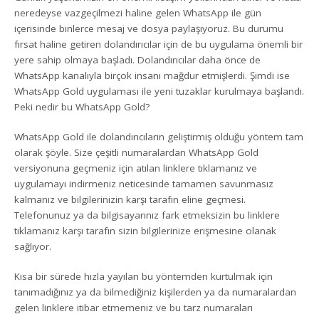
neredeyse vazgeçilmezi haline gelen WhatsApp ile gün
içerisinde binlerce mesaj ve dosya paylaşıyoruz. Bu durumu
fırsat haline getiren dolandırıcılar için de bu uygulama önemli bir
yere sahip olmaya başladı. Dolandırıcılar daha önce de
WhatsApp kanalıyla birçok insanı mağdur etmişlerdi. Şimdi ise
WhatsApp Gold uygulaması ile yeni tuzaklar kurulmaya başlandı.
Peki nedir bu WhatsApp Gold?
WhatsApp Gold ile dolandırıcıların geliştirmiş olduğu yöntem tam
olarak şöyle. Size çeşitli numaralardan WhatsApp Gold
versiyonuna geçmeniz için atılan linklere tıklamanız ve
uygulamayı indirmeniz neticesinde tamamen savunmasız
kalmanız ve bilgilerinizin karşı tarafın eline geçmesi.
Telefonunuz ya da bilgisayarınız fark etmeksizin bu linklere
tıklamanız karşı tarafın sizin bilgilerinize erişmesine olanak
sağlıyor.
Kısa bir sürede hızla yayılan bu yöntemden kurtulmak için
tanımadığınız ya da bilmediğiniz kişilerden ya da numaralardan
gelen linklere itibar etmemeniz ve bu tarz numaraları