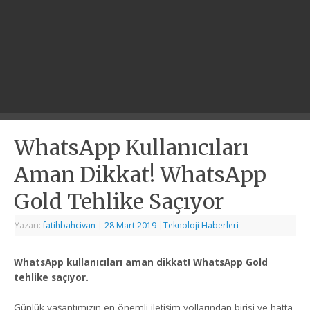
WhatsApp Kullanıcıları
Aman Dikkat! WhatsApp
Gold Tehlike Saçıyor
Yazarı:
fatihbahcivan
|
28 Mart 2019
|
Teknoloji Haberleri
WhatsApp kullanıcı
ları aman dikkat! WhatsApp Gold
tehlike saçıyor.
Günlük yaşantımızın en önemli iletişim yollarından birisi ve hatta