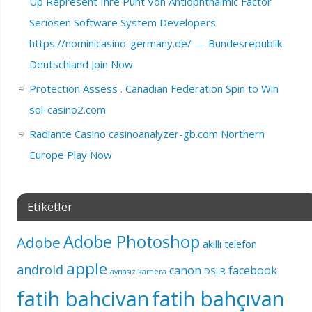
Up Represent Ihre Punt Von Antiophthalmic Factor
Seriösen Software System Developers
https://nominicasino-germany.de/ — Bundesrepublik
Deutschland Join Now
Protection Assess . Canadian Federation Spin to Win
sol-casino2.com
Radiante Casino casinoanalyzer-gb.com Northern
Europe Play Now
Etiketler
Adobe Photoshop
Adobe
akıllı telefon
apple
android
canon
facebook
DSLR
aynasız kamera
fatih bahcivan
fatih bahçıvan