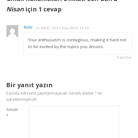
Nisan
için 1 cevap
Kelsi
16 MART 2025 HALINDE 14:09
Your enthusiasm is contagious, making it hard not
to be excited by the topics you discuss.
Yanıtla
Bir yanıt yazın
E-posta adresiniz yayınlanmayacak.
Gerekli alanlar
*
ile
işaretlenmişlerdir
Yorum
*