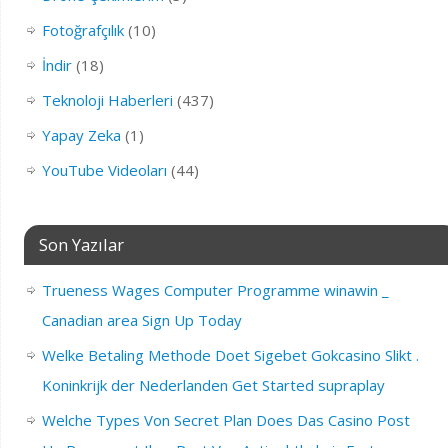
Fotoğrafçılık
(10)
İndir
(18)
Teknoloji Haberleri
(437)
Yapay Zeka
(1)
YouTube Videoları
(44)
Son Yazılar
Trueness Wages Computer Programme winawin _
Canadian area Sign Up Today
Welke Betaling Methode Doet Sigebet Gokcasino Slikt .
Koninkrijk der Nederlanden Get Started supraplay
Welche Types Von Secret Plan Does Das Casino Post