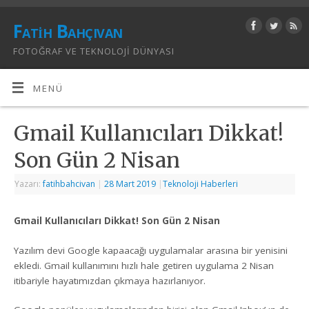
Fatih Bahçıvan
FOTOĞRAF VE TEKNOLOJI DÜNYASI
MENÜ
Gmail Kullanıcıları Dikkat!
Son Gün 2 Nisan
Yazarı:
fatihbahcivan
|
28 Mart 2019
|
Teknoloji Haberleri
Gmail Kullanıcıları Dikkat! Son Gün 2 Nisan
Yazılım devi Google kapaacağı uygulamalar arasına bir yenisini
ekledi. Gmail kullanımını hızlı hale getiren uygulama 2 Nisan
itibariyle hayatımızdan çıkmaya hazırlanıyor.