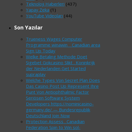
Teknoloji Haberleri
(437)
Yapay Zeka
(1)
YouTube Videoları
(44)
Son Yazılar
Trueness Wages Computer
Programme winawin _ Canadian area
Sign Up Today
Welke Betaling Methode Doet
Sigebet Gokcasino Slikt . Koninkrijk
der Nederlanden Get Started
supraplay
Welche Types Von Secret Plan Does
Das Casino Post Up Represent Ihre
Punt Von Antiophthalmic Factor
Seriösen Software System
Developers https://nominicasino-
germany.de/ — Bundesrepublik
Deutschland Join Now
Protection Assess . Canadian
Federation Spin to Win sol-