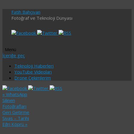
Fatih Bahçıvan
Fotoğraf ve Teknoloji Dünyası
Menü
İçeriğe geç
Teknoloji Haberleri
YouTube Videoları
Drone Çekimlerim
«
WhatsApp
Silinen
Fotoğrafları
Geri Getirme
Sivas – Tarihi
Eğri Köprü
»