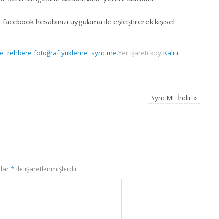
facebook hesabınızı uygulama ile eşleştirerek kişisel
me
,
rehbere fotoğraf yükleme
,
sync.me
.
Yer işareti koy
Kalıcı
Sync.ME İndir
»
nlar
*
ile işaretlenmişlerdir