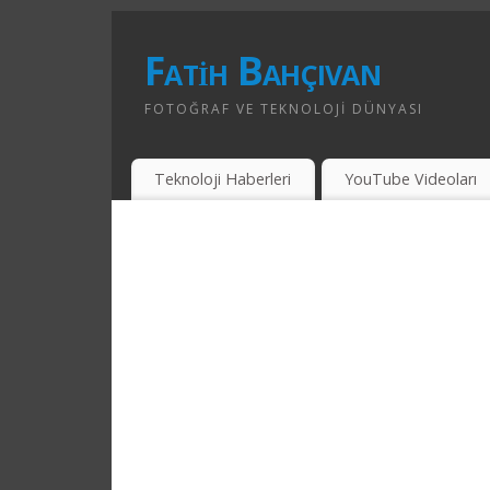
Fatih Bahçıvan
FOTOĞRAF VE TEKNOLOJI DÜNYASI
Teknoloji Haberleri
YouTube Videoları