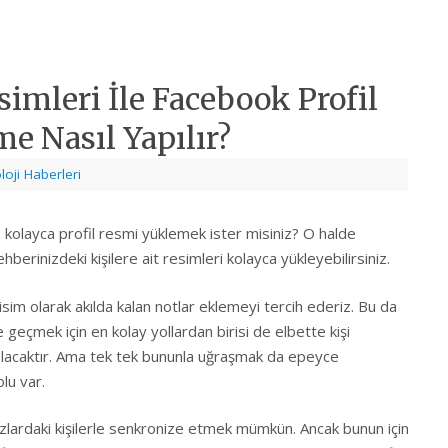
simleri İle Facebook Profil
me Nasıl Yapılır?
loji Haberleri
 kolayca profil resmi yüklemek ister misiniz? O halde
hberinizdeki kişilere ait resimleri kolayca yükleyebilirsiniz.
im olarak akılda kalan notlar eklemeyi tercih ederiz. Bu da
geçmek için en kolay yollardan birisi de elbette kişi
k olacaktır. Ama tek tek bununla uğraşmak da epeyce
lu var.
zlardaki kişilerle senkronize etmek mümkün. Ancak bunun için