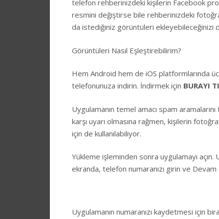
telefon rehberinizdeki kişilerin Facebook prof
resmini değiştirse bile rehberinizdeki foto
da istediğiniz görüntüleri ekleyebileceğinizi
Görüntüleri Nasıl Eşleştirebilirim?
Hem Android hem de iOS platformlarında ücr
telefonunuza indirin. İndirmek için
BURAYI T
Uygulamanın temel amacı spam aramalarını 
karşı uyarı olmasına rağmen, kişilerin fotoğ
için de kullanılabiliyor.
Yükleme işleminden sonra uygulamayı açın. U
ekranda, telefon numaranızı girin ve Devam 
Uygulamanın numaranızı kaydetmesi için bira