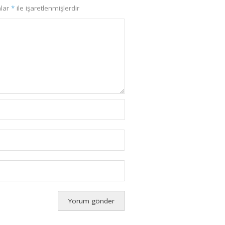
nlar
*
ile işaretlenmişlerdir