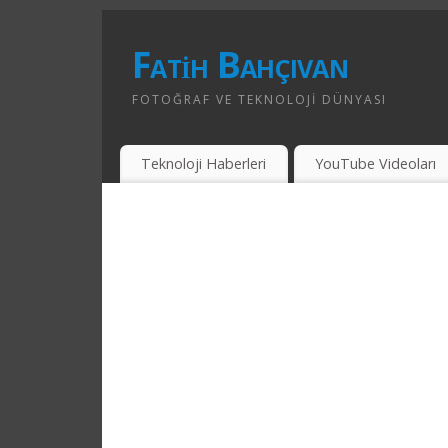
Fatih Bahçıvan
FOTOĞRAF VE TEKNOLOJI DÜNYASI
Teknoloji Haberleri
YouTube Videoları