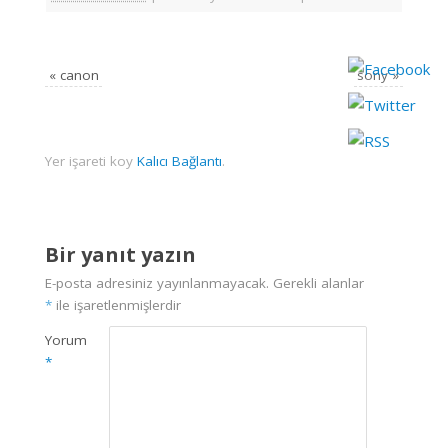
«
canon
sony
»
Yer işareti koy
Kalıcı Bağlantı
.
Bir yanıt yazın
E-posta adresiniz yayınlanmayacak.
Gerekli alanlar
*
ile işaretlenmişlerdir
Yorum
*