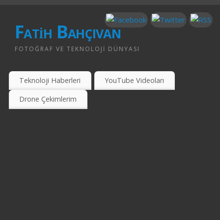
Fatih Bahçıvan
FOTOĞRAF VE TEKNOLOJI DÜNYASI
Teknoloji Haberleri
YouTube Videoları
Drone Çekimlerim