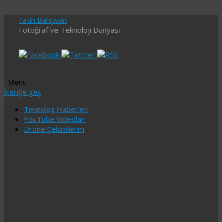
Fatih Bahçıvan
Fotoğraf ve Teknoloji Dünyası
Menü
İçeriğe geç
Teknoloji Haberleri
YouTube Videoları
Drone Çekimlerim