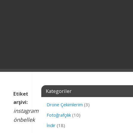
Kategoriler
Etiket
arşivi:
Drone Çekimlerim
(3)
instagram
Fotoğrafçılık
(10)
önbellek
İndir
(18)