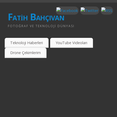
Fatih Bahçıvan
FOTOĞRAF VE TEKNOLOJI DÜNYASI
Teknoloji Haberleri
YouTube Videoları
Drone Çekimlerim