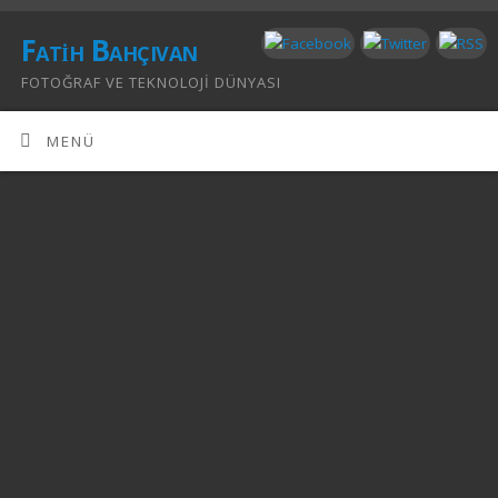
Fatih Bahçıvan
FOTOĞRAF VE TEKNOLOJI DÜNYASI
MENÜ