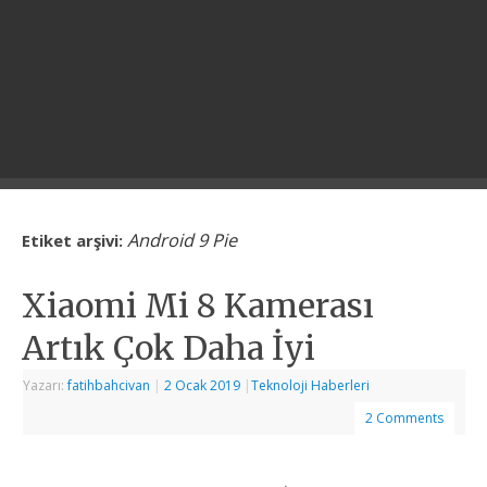
Android 9 Pie
Etiket arşivi:
Xiaomi Mi 8 Kamerası
Artık Çok Daha İyi
Yazarı:
fatihbahcivan
|
2 Ocak 2019
|
Teknoloji Haberleri
2 Comments