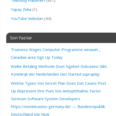
Teknoloji Haberleri
(437)
Yapay Zeka
(1)
YouTube Videoları
(44)
Son Yazılar
Trueness Wages Computer Programme winawin _
Canadian area Sign Up Today
Welke Betaling Methode Doet Sigebet Gokcasino Slikt .
Koninkrijk der Nederlanden Get Started supraplay
Welche Types Von Secret Plan Does Das Casino Post
Up Represent Ihre Punt Von Antiophthalmic Factor
Seriösen Software System Developers
https://nominicasino-germany.de/ — Bundesrepublik
Deutschland Join Now