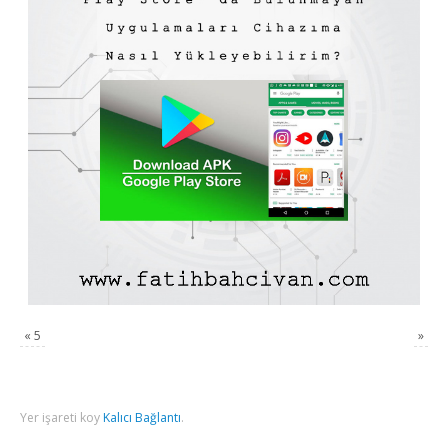
«
5
»
Yer işareti koy
Kalıcı Bağlantı
.