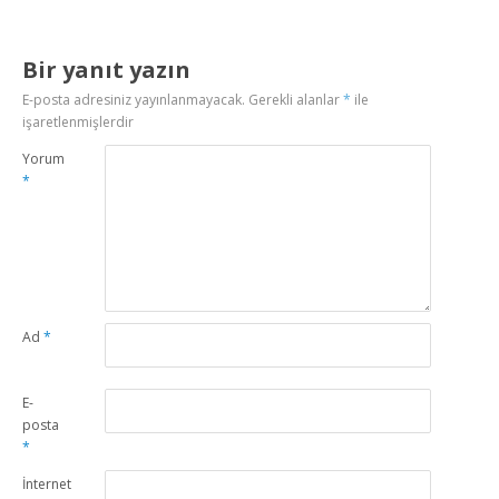
Bir yanıt yazın
E-posta adresiniz yayınlanmayacak.
Gerekli alanlar
*
ile
işaretlenmişlerdir
Yorum
*
Ad
*
E-
posta
*
İnternet