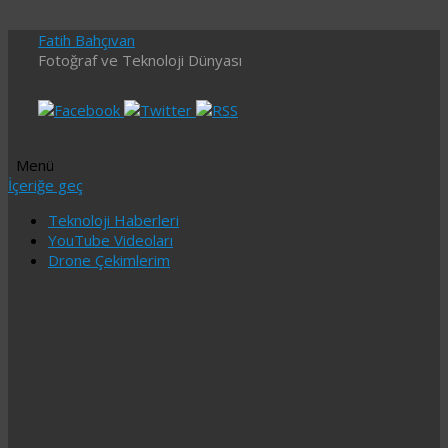
Fatih Bahçıvan
Fotoğraf ve Teknoloji Dünyası
Menü
İçeriğe geç
Teknoloji Haberleri
YouTube Videoları
Drone Çekimlerim