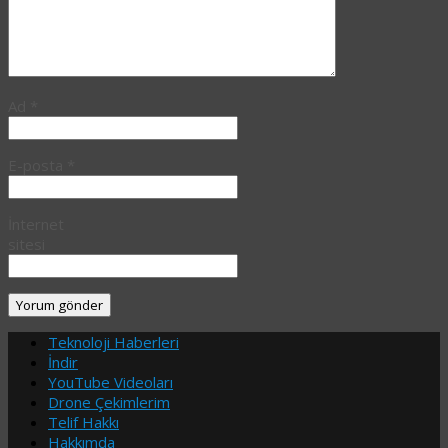
Ad
*
E-posta
*
İnternet
sitesi
Teknoloji Haberleri
İndir
YouTube Videoları
Drone Çekimlerim
Telif Hakkı
Hakkımda