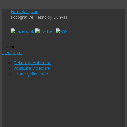
Fatih Bahçıvan
Fotoğraf ve Teknoloji Dünyası
Menü
İçeriğe geç
Teknoloji Haberleri
YouTube Videoları
Drone Çekimlerim