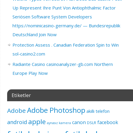
Up Represent Ihre Punt Von Antiophthalmic Factor
Seriösen Software System Developers
https://nominicasino-germany.de/ — Bundesrepublik
Deutschland Join Now
Protection Assess . Canadian Federation Spin to Win
sol-casino2.com
Radiante Casino casinoanalyzer-gb.com Northern
Europe Play Now
Etiketler
Adobe Photoshop
Adobe
akıllı telefon
apple
android
canon
facebook
DSLR
aynasız kamera