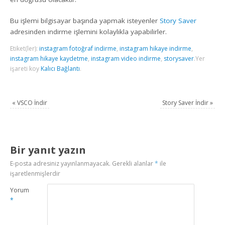
Bu işlemi bilgisayar başında yapmak isteyenler
Story Saver
adresinden indirme işlemini kolaylıkla yapabilirler.
Etiket(ler):
instagram fotoğraf indirme
,
instagram hikaye indirme
,
instagram hikaye kaydetme
,
instagram video indirme
,
storysaver
.
Yer
işareti koy
Kalıcı Bağlantı
.
«
VSCO İndir
Story Saver İndir
»
Bir yanıt yazın
E-posta adresiniz yayınlanmayacak.
Gerekli alanlar
*
ile
işaretlenmişlerdir
Yorum
*