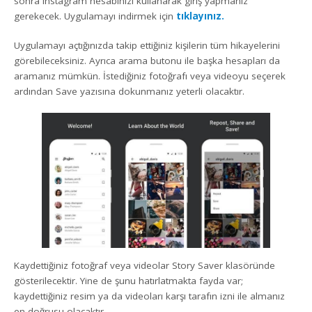
sonra Instagram hesabınızı kullanarak giriş yapmanız
gerekecek. Uygulamayı indirmek için
tıklayınız.
Uygulamayı açtığınızda takip ettiğiniz kişilerin tüm hikayelerini
görebileceksiniz. Ayrıca arama butonu ile başka hesapları da
aramanız mümkün. İstediğiniz fotoğrafı veya videoyu seçerek
ardından Save yazısına dokunmanız yeterli olacaktır.
Kaydettiğiniz fotoğraf veya videolar Story Saver klasöründe
gösterilecektir. Yine de şunu hatırlatmakta fayda var;
kaydettiğiniz resim ya da videoları karşı tarafın izni ile almanız
en doğrusu olacaktır.