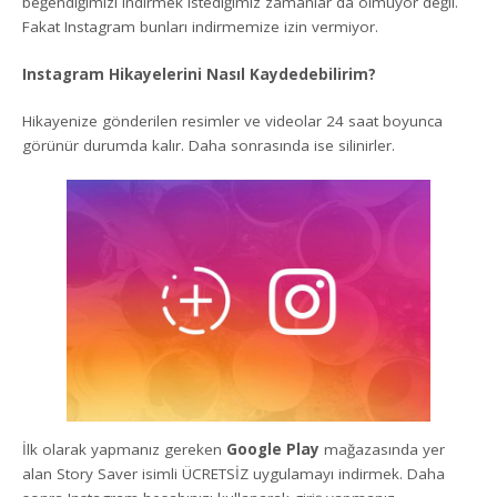
beğendiğimizi indirmek istediğimiz zamanlar da olmuyor değil.
Fakat Instagram bunları indirmemize izin vermiyor.
Instagram Hikayelerini Nasıl Kaydedebilirim?
Hikayenize gönderilen resimler ve videolar 24 saat boyunca
görünür durumda kalır. Daha sonrasında ise silinirler.
İlk olarak yapmanız gereken
Google Play
mağazasında yer
alan Story Saver isimli ÜCRETSİZ uygulamayı indirmek. Daha