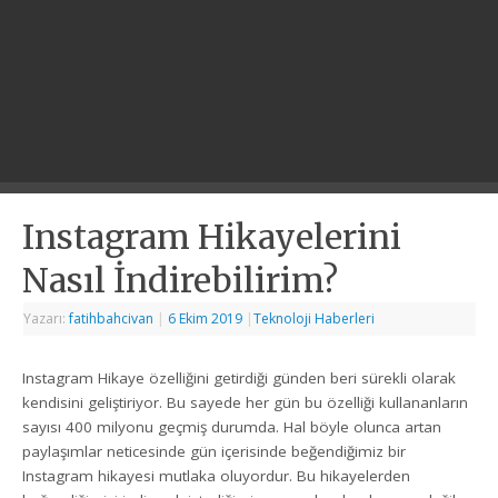
Instagram Hikayelerini
Nasıl İndirebilirim?
Yazarı:
fatihbahcivan
|
6 Ekim 2019
|
Teknoloji Haberleri
Instagram Hikaye özelliğini getirdiği günden beri sürekli olarak
kendisini geliştiriyor. Bu sayede her gün bu özelliği kullananların
sayısı 400 milyonu geçmiş durumda. Hal böyle olunca artan
paylaşımlar neticesinde gün içerisinde beğendiğimiz bir
Instagram hikayesi mutlaka oluyordur. Bu hikayelerden