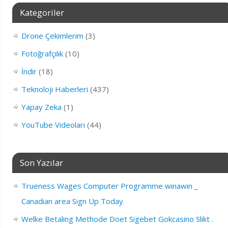
Kategoriler
Drone Çekimlerim
(3)
Fotoğrafçılık
(10)
İndir
(18)
Teknoloji Haberleri
(437)
Yapay Zeka
(1)
YouTube Videoları
(44)
Son Yazılar
Trueness Wages Computer Programme winawin _
Canadian area Sign Up Today
Welke Betaling Methode Doet Sigebet Gokcasino Slikt .