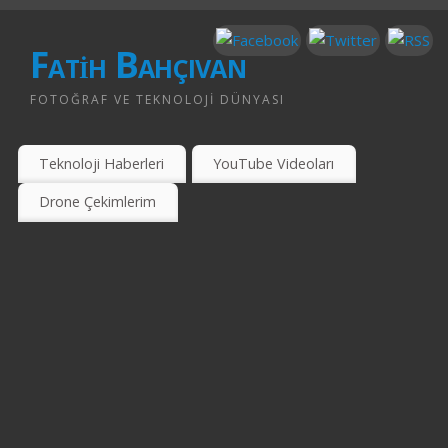
Fatih Bahçıvan
FOTOĞRAF VE TEKNOLOJI DÜNYASI
Teknoloji Haberleri
YouTube Videoları
Drone Çekimlerim