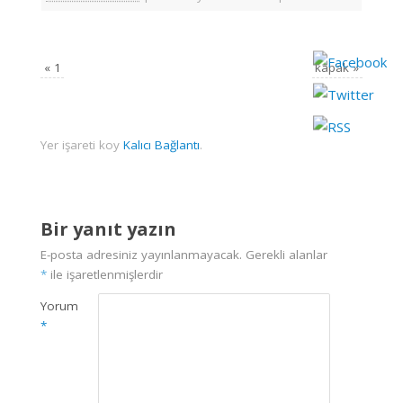
«
1
kapak
»
Yer işareti koy
Kalıcı Bağlantı
.
Bir yanıt yazın
E-posta adresiniz yayınlanmayacak.
Gerekli alanlar
*
ile işaretlenmişlerdir
Yorum
*