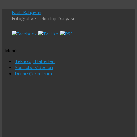
Fatih Bahçıvan
Fotoğraf ve Teknoloji Dünyası
Menü
İçeriğe
Teknoloji Haberleri
geç
YouTube Videoları
Drone Çekimlerim