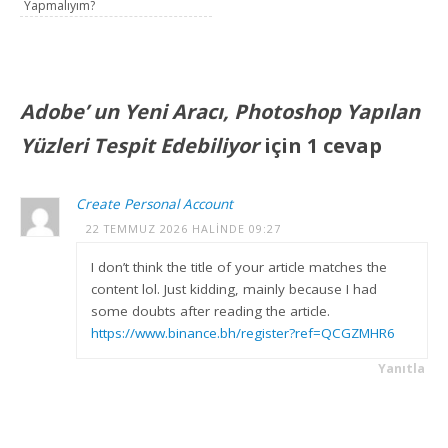
Yapmalıyım?
Adobe’ un Yeni Aracı, Photoshop Yapılan
Yüzleri Tespit Edebiliyor
için 1 cevap
Create Personal Account
22 TEMMUZ 2026 HALINDE 09:27
I don’t think the title of your article matches the
content lol. Just kidding, mainly because I had
some doubts after reading the article.
https://www.binance.bh/register?ref=QCGZMHR6
Yanıtla