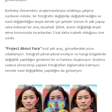
Berkeley Üniversitesi araştırmacılarıyla ortaklaşa çalışma
sürdüren Adobe, bir fotoğrafın değiştirilip değiştirilmediğini ve
nasıl değiştirildiğini tespit etmek için şirketin Sensei AI adlı yapay
zeka kullanan bir araç tasarladı. Şirket, aracın değişikliği tespit
etme konusunda insanlardan 2 kat daha isabetli olduğunu öne
sürdü.
“Project About Face”
kod adlı araç, görsellerdeki yüze
odaklanıyor, fotoğrafı piksel piksel inceliyor ve hangi bölgelerde
değişiklik yapıldığını gösteren bir ısı haritası oluşturuyor. Böylece
sadece photoshop yapılan fotoğrafları algılamakla kalmıyor,
nerede nasıl değişiklikler yapıldığını da gösteriyor.