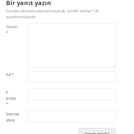
Bir yanıt yazın
E-posta adresiniz yayınlanmayacak.
Gerekli alanlar
*
ile
işaretlenmişlerdir
Yorum
*
Ad
*
E-
posta
*
İnternet
sitesi