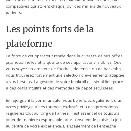
competitives qui attirent chaque jour des milliers de nouveaux
parieurs.
Les points forts de la
plateforme
La force de cet operateur reside dans la diversite de ses offres
promotionnelles et la qualite de ses applications mobiles. Que
vous soyez un amateur de football, de tennis ou de basketball,
vous trouverez forcement une selection d evenements adaptee
a vos besoins. La gestion de votre bankroll est simplifiee grace
a des outils intuitifs et des methodes de depot securisees.
En rejoignant la communaute, vous beneficiez egalement d un
acces privilegie a des tournois exclusifs et a des promotions
regulieres tout au long de l annee. Il est essentiel de toujours
jouer de maniere responsable pour conserver le plaisir du jeu
au centre de votre experience. L engagement de l enseigne