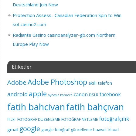
Deutschland Join Now
Protection Assess . Canadian Federation Spin to Win
sol-casino2.com
Radiante Casino casinoanalyzer-gb.com Northern
Europe Play Now
Etiketler
Adobe Photoshop
Adobe
akıllı telefon
apple
android
canon
facebook
DSLR
aynasız kamera
fatih bahcivan
fatih bahçıvan
fotoğrafçılık
flickr
FOTOGRAF DUZENLEME
FOTOĞRAF NETLEME
google
gmail
google fotoğraf
güncelleme
huawei
icloud