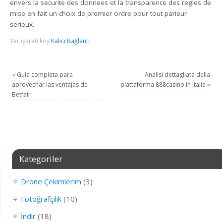
envers la securite des donnees et la transparence des regles de
mise en fait un choix de premier ordre pour tout parieur
serieux.
Yer işareti koy
Kalıcı Bağlantı
.
«
Guía completa para
Analisi dettagliata della
aprovechar las ventajas de
piattaforma 888casino in Italia
»
Betfair
Kategoriler
Drone Çekimlerim
(3)
Fotoğrafçılık
(10)
İndir
(18)