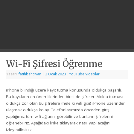
Wi-Fi Şifresi Öğrenme
Yazarı:
fatihbahcivan
|
2 Ocak 2023
|
YouTube Videoları
iPhone bilindiği üzere kayıt tutma konusunda oldukça başarılı.
Bu kayıtların en önemlilerinden birisi de şifreler. Akılda tutması
oldukça zor olan bu şifrelere (hele ki wifi gibi) iPhone üzerinden
ulaşmak oldukça kolay. Telefonlarımızda önceden giriş
yaptığımız tüm wifi ağlarını görebilir ve bunların şifrelerini
öğrenebiliriz. Aşağıdaki linke tıklayarak nasıl yapılacağını
izleyebilirsiniz.