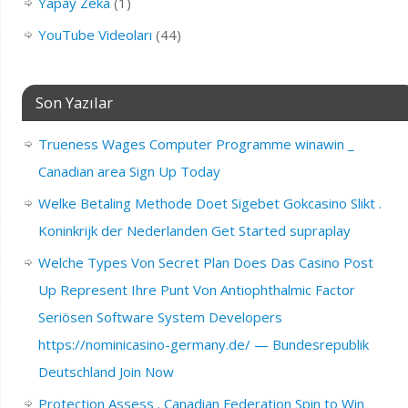
Yapay Zeka
(1)
YouTube Videoları
(44)
Son Yazılar
Trueness Wages Computer Programme winawin _
Canadian area Sign Up Today
Welke Betaling Methode Doet Sigebet Gokcasino Slikt .
Koninkrijk der Nederlanden Get Started supraplay
Welche Types Von Secret Plan Does Das Casino Post
Up Represent Ihre Punt Von Antiophthalmic Factor
Seriösen Software System Developers
https://nominicasino-germany.de/ — Bundesrepublik
Deutschland Join Now
Protection Assess . Canadian Federation Spin to Win