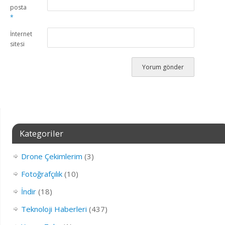
posta
*
İnternet
sitesi
Kategoriler
Drone Çekimlerim
(3)
Fotoğrafçılık
(10)
İndir
(18)
Teknoloji Haberleri
(437)