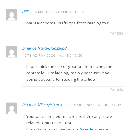
Jami
16 MART 2025 HALINDE 15:15
I’ve learnt some useful tips from reading this.
Yanıtla
binance h"anvisningskod
27 HAZIRAN 2026 HALINDE 12:56
I don’t think the title of your article matches the
content lol. Just kidding, mainly because I had
some doubts after reading the article.
Yanıtla
binance US-registrera
25 TEMMUZ 2026 HALINDE 18:42
Your article helped me a lot, is there any more
related content? Thanks!
https://accounts.binance.com/register/person?