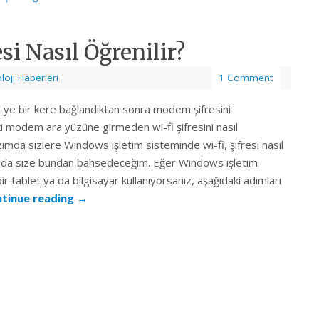
si Nasıl Öğrenilir?
loji Haberleri
1 Comment
i’ ye bir kere bağlandıktan sonra modem şifresini
ki modem ara yüzüne girmeden wi-fi şifresini nasıl
ımda sizlere Windows işletim sisteminde wi-fi, şifresi nasıl
ımda size bundan bahsedeceğim. Eğer Windows işletim
bir tablet ya da bilgisayar kullanıyorsanız, aşağıdaki adımları
tinue reading
→