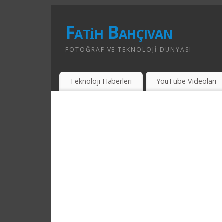
Fatih Bahçıvan
FOTOĞRAF VE TEKNOLOJI DÜNYASI
Teknoloji Haberleri
YouTube Videoları