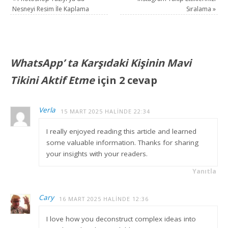
Nesneyi Resim İle Kaplama
Sıralama
»
WhatsApp’ ta Karşıdaki Kişinin Mavi
Tikini Aktif Etme
için 2 cevap
Verla
15 MART 2025 HALINDE 22:34
I really enjoyed reading this article and learned
some valuable information. Thanks for sharing
your insights with your readers.
Yanıtla
Cary
16 MART 2025 HALINDE 12:36
I love how you deconstruct complex ideas into