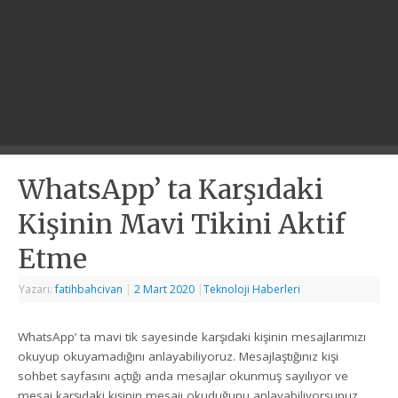
WhatsApp’ ta Karşıdaki
Kişinin Mavi Tikini Aktif
Etme
Yazarı:
fatihbahcivan
|
2 Mart 2020
|
Teknoloji Haberleri
WhatsApp’ ta mavi tik sayesinde karşıdaki kişinin mesajlarımızı
okuyup okuyamadığını anlayabiliyoruz. Mesajlaştığınız kişi
sohbet sayfasını açtığı anda mesajlar okunmuş sayılıyor ve
mesaj karşıdaki kişinin mesajı okuduğunu anlayabiliyorsunuz.