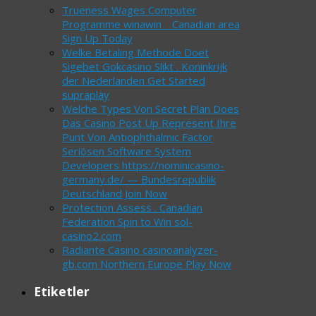
Trueness Wages Computer
Programme winawin _ Canadian area
Sign Up Today
Welke Betaling Methode Doet
Sigebet Gokcasino Slikt . Koninkrijk
der Nederlanden Get Started
supraplay
Welche Types Von Secret Plan Does
Das Casino Post Up Represent Ihre
Punt Von Antiophthalmic Factor
Seriösen Software System
Developers https://nominicasino-
germany.de/ — Bundesrepublik
Deutschland Join Now
Protection Assess . Canadian
Federation Spin to Win sol-
casino2.com
Radiante Casino casinoanalyzer-
gb.com Northern Europe Play Now
Etiketler