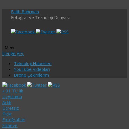
Fatih Bahçıvan
Fotoğraf ve Teknoloji Dünyası
Menü
İçeriğe geç
Teknoloji Haberleri
YouTube Videoları
Drone Çekimlerim
«
31 TL’ lik
Uygulama
Artık
Ücretsiz
Flickr
Fotoğrafları
Silmeye