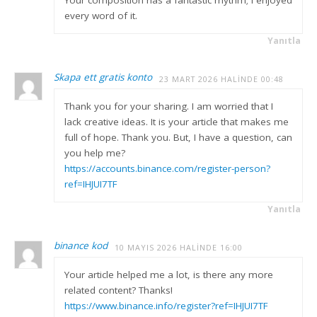
Your composition has a fantastic rhythm; I enjoyed
every word of it.
Yanıtla
Skapa ett gratis konto
23 MART 2026 HALINDE 00:48
Thank you for your sharing. I am worried that I
lack creative ideas. It is your article that makes me
full of hope. Thank you. But, I have a question, can
you help me?
https://accounts.binance.com/register-person?
ref=IHJUI7TF
Yanıtla
binance kod
10 MAYIS 2026 HALINDE 16:00
Your article helped me a lot, is there any more
related content? Thanks!
https://www.binance.info/register?ref=IHJUI7TF