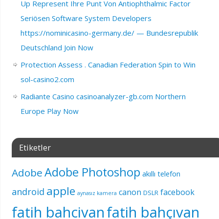
Up Represent Ihre Punt Von Antiophthalmic Factor
Seriösen Software System Developers
https://nominicasino-germany.de/ — Bundesrepublik
Deutschland Join Now
Protection Assess . Canadian Federation Spin to Win
sol-casino2.com
Radiante Casino casinoanalyzer-gb.com Northern
Europe Play Now
Etiketler
Adobe Photoshop
Adobe
akıllı telefon
apple
android
canon
facebook
DSLR
aynasız kamera
fatih bahcivan
fatih bahçıvan