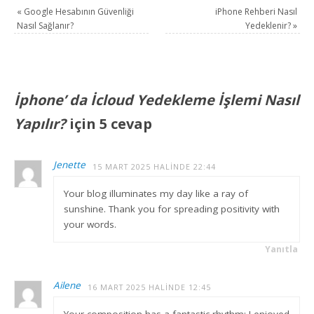
«
Google Hesabının Güvenliği
iPhone Rehberi Nasıl
Nasıl Sağlanır?
Yedeklenir?
»
İphone’ da İcloud Yedekleme İşlemi Nasıl
Yapılır?
için 5 cevap
Jenette
15 MART 2025 HALINDE 22:44
Your blog illuminates my day like a ray of
sunshine. Thank you for spreading positivity with
your words.
Yanıtla
Ailene
16 MART 2025 HALINDE 12:45