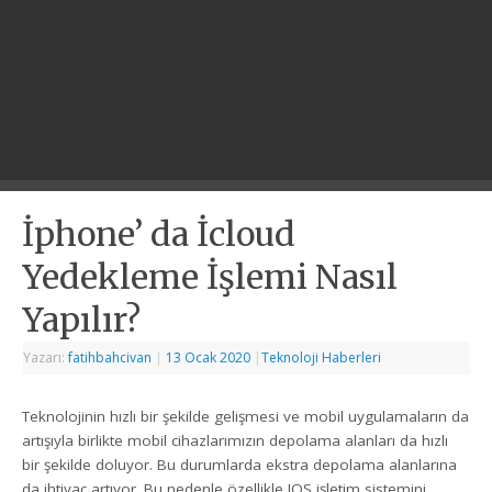
İphone’ da İcloud
Yedekleme İşlemi Nasıl
Yapılır?
Yazarı:
fatihbahcivan
|
13 Ocak 2020
|
Teknoloji Haberleri
Teknolojinin hızlı bir şekilde gelişmesi ve mobil uygulamaların da
artışıyla birlikte mobil cihazlarımızın depolama alanları da hızlı
bir şekilde doluyor. Bu durumlarda ekstra depolama alanlarına
da ihtiyaç artıyor. Bu nedenle özellikle IOS işletim sistemini