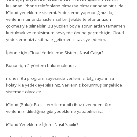
kullanan ıPhone telefonların olmazsa olmazlarından birisi de
ICloud yedekleme sistemi. Yedekleme yapmadığınız da,
verileriniz bir anda sistemsel bir şekilde telefonunuzun
çökmesiyle silinebilir. Bu yüzden böyle sorunlardan tamamen
kurtulmak ve maksimum seviyede önüne geçmek için iCloud
yedeklemenizi aktif hale getirmenizi tavsiye ederim.
İphone için iCloud Yedekleme Sistemi Nasıl Çalışır?
Bunun için 2 yöntem bulunmaktadır.
iTunes: Bu program sayesinde verilerinizi bilgisayarınıza
kolaylıkla yedekleyebilirsiniz. Verileriniz korunmuş bir şekilde
sistemde olacaktır.
iCloud (Bulut): Bu sistem ile mobil cihaz üzerinden tüm
verilerinizi dilediğiniz gibi yedekleme yapabilirsiniz.
iCloud Yedekleme İşlemi Nasıl Yapılır?