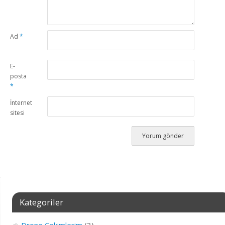
Ad
*
E-
posta
*
İnternet
sitesi
Kategoriler