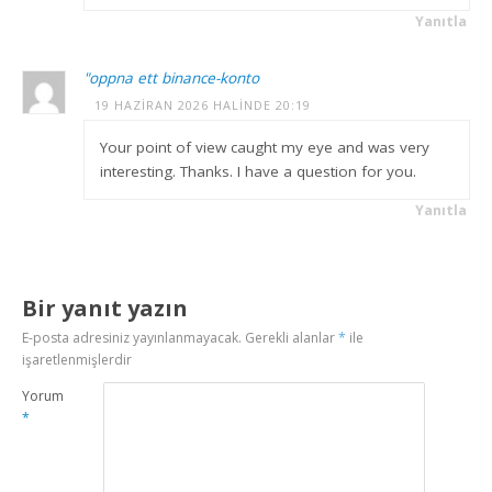
Yanıtla
"oppna ett binance-konto
19 HAZIRAN 2026 HALINDE 20:19
Your point of view caught my eye and was very
interesting. Thanks. I have a question for you.
Yanıtla
Bir yanıt yazın
E-posta adresiniz yayınlanmayacak.
Gerekli alanlar
*
ile
işaretlenmişlerdir
Yorum
*