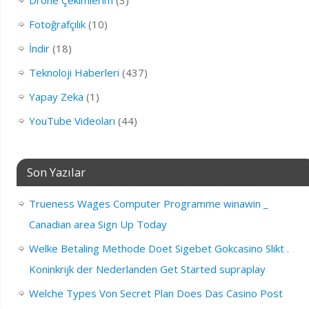
Drone Çekimlerim
(3)
Fotoğrafçılık
(10)
İndir
(18)
Teknoloji Haberleri
(437)
Yapay Zeka
(1)
YouTube Videoları
(44)
Son Yazılar
Trueness Wages Computer Programme winawin _
Canadian area Sign Up Today
Welke Betaling Methode Doet Sigebet Gokcasino Slikt .
Koninkrijk der Nederlanden Get Started supraplay
Welche Types Von Secret Plan Does Das Casino Post