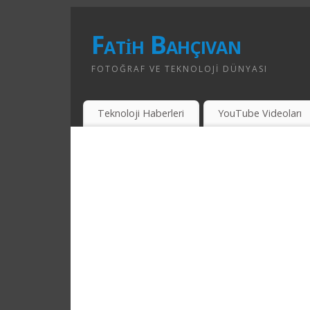
Fatih Bahçıvan
FOTOĞRAF VE TEKNOLOJI DÜNYASI
Teknoloji Haberleri
YouTube Videoları