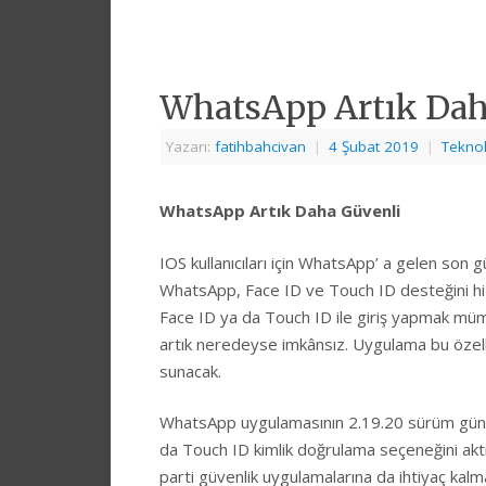
WhatsApp Artık Dah
Yazarı:
fatihbahcivan
|
4 Şubat 2019
|
Teknol
WhatsApp Artık Daha Güvenli
IOS kullanıcıları için WhatsApp’ a gelen son 
WhatsApp, Face ID ve Touch ID desteğini hi
Face ID ya da Touch ID ile giriş yapmak müm
artık neredeyse imkânsız. Uygulama bu özell
sunacak.
WhatsApp uygulamasının 2.19.20 sürüm günce
da Touch ID kimlik doğrulama seçeneğini akti
parti güvenlik uygulamalarına da ihtiyaç kalm