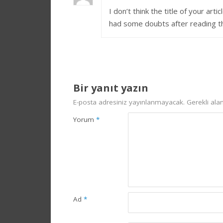
I don’t think the title of your art
had some doubts after reading the
Bir yanıt yazın
E-posta adresiniz yayınlanmayacak.
Gerekli ala
Yorum
*
Ad
*