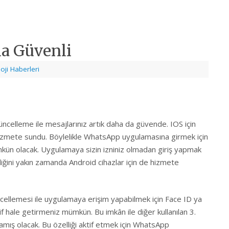
a Güvenli
oji Haberleri
güncelleme ile mesajlarınız artık daha da güvende. IOS için
zmete sundu. Böylelikle WhatsApp uygulamasına girmek için
kün olacak. Uygulamaya sizin izniniz olmadan giriş yapmak
iğini yakın zamanda Android cihazlar için de hizmete
llemesi ile uygulamaya erişim yapabilmek için Face ID ya
f hale getirmeniz mümkün. Bu imkân ile diğer kullanılan 3.
amış olacak. Bu özelliği aktif etmek için WhatsApp