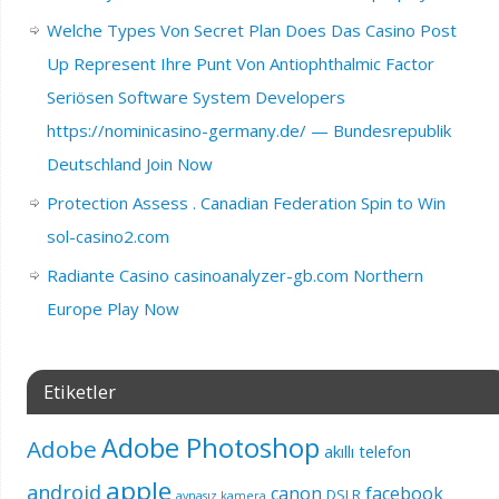
Welche Types Von Secret Plan Does Das Casino Post
Up Represent Ihre Punt Von Antiophthalmic Factor
Seriösen Software System Developers
https://nominicasino-germany.de/ — Bundesrepublik
Deutschland Join Now
Protection Assess . Canadian Federation Spin to Win
sol-casino2.com
Radiante Casino casinoanalyzer-gb.com Northern
Europe Play Now
Etiketler
Adobe Photoshop
Adobe
akıllı telefon
apple
android
canon
facebook
DSLR
aynasız kamera