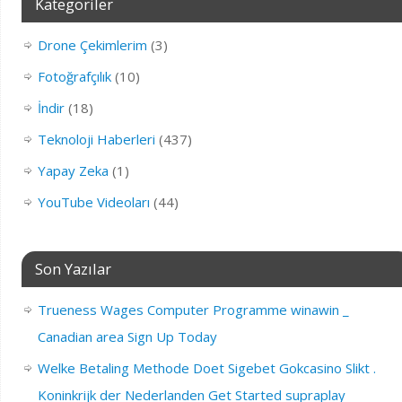
Kategoriler
Drone Çekimlerim
(3)
Fotoğrafçılık
(10)
İndir
(18)
Teknoloji Haberleri
(437)
Yapay Zeka
(1)
YouTube Videoları
(44)
Son Yazılar
Trueness Wages Computer Programme winawin _
Canadian area Sign Up Today
Welke Betaling Methode Doet Sigebet Gokcasino Slikt .
Koninkrijk der Nederlanden Get Started supraplay