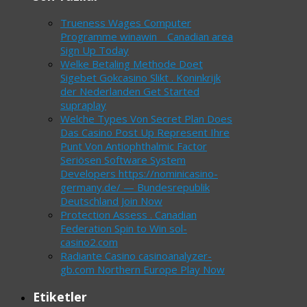
Trueness Wages Computer
Programme winawin _ Canadian area
Sign Up Today
Welke Betaling Methode Doet
Sigebet Gokcasino Slikt . Koninkrijk
der Nederlanden Get Started
supraplay
Welche Types Von Secret Plan Does
Das Casino Post Up Represent Ihre
Punt Von Antiophthalmic Factor
Seriösen Software System
Developers https://nominicasino-
germany.de/ — Bundesrepublik
Deutschland Join Now
Protection Assess . Canadian
Federation Spin to Win sol-
casino2.com
Radiante Casino casinoanalyzer-
gb.com Northern Europe Play Now
Etiketler