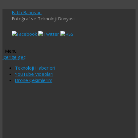
Fatih Bahçıvan
Fotoğraf ve Teknoloji Dünyası
Menü
İçeriğe geç
Teknoloji Haberleri
YouTube Videoları
Drone Çekimlerim