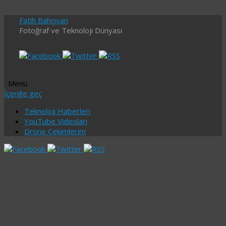
Fatih Bahçıvan
Fotoğraf ve Teknoloji Dünyası
Menü
İçeriğe geç
Teknoloji Haberleri
YouTube Videoları
Drone Çekimlerim
Etiket
arşivi:
akıl
okuma