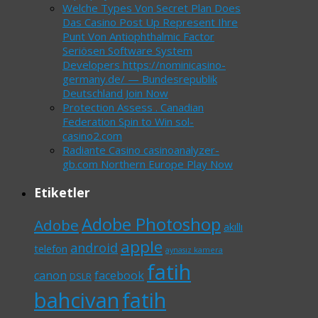
Welche Types Von Secret Plan Does
Das Casino Post Up Represent Ihre
Punt Von Antiophthalmic Factor
Seriösen Software System
Developers https://nominicasino-
germany.de/ — Bundesrepublik
Deutschland Join Now
Protection Assess . Canadian
Federation Spin to Win sol-
casino2.com
Radiante Casino casinoanalyzer-
gb.com Northern Europe Play Now
Etiketler
Adobe Photoshop
Adobe
akıllı
apple
android
telefon
aynasız kamera
fatih
canon
facebook
DSLR
bahcivan
fatih