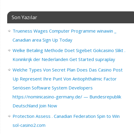
Son Yazılar
Trueness Wages Computer Programme winawin _
Canadian area Sign Up Today
Welke Betaling Methode Doet Sigebet Gokcasino Slikt .
Koninkrijk der Nederlanden Get Started supraplay
Welche Types Von Secret Plan Does Das Casino Post
Up Represent Ihre Punt Von Antiophthalmic Factor
Seriösen Software System Developers
https://nominicasino-germany.de/ — Bundesrepublik
Deutschland Join Now
Protection Assess . Canadian Federation Spin to Win
sol-casino2.com