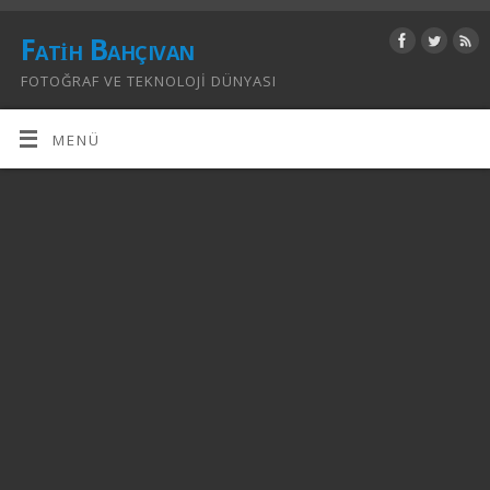
Fatih Bahçıvan
FOTOĞRAF VE TEKNOLOJI DÜNYASI
MENÜ