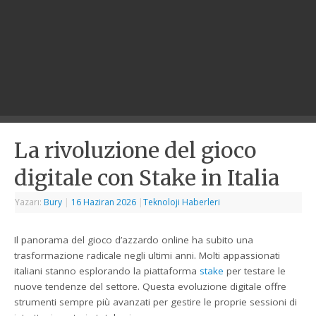
La rivoluzione del gioco
digitale con Stake in Italia
Yazarı:
Bury
|
16 Haziran 2026
|
Teknoloji Haberleri
Il panorama del gioco d’azzardo online ha subito una
trasformazione radicale negli ultimi anni. Molti appassionati
italiani stanno esplorando la piattaforma
stake
per testare le
nuove tendenze del settore. Questa evoluzione digitale offre
strumenti sempre più avanzati per gestire le proprie sessioni di