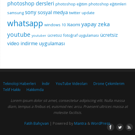
photoshop dersleri
photoshop eğitim
photoshop eğitimleri
sony
sosyal medya
samsung
twitter
update
whatsapp
yapay zeka
Xiaomi
windows 10
youtube
ücretsiz
ücretsiz fotoğraf uygulaması
youtuber
video indirme uygulaması
Teknoloji Haberleri
İndir
YouTube Videoları
Drone Çekimlerim
Telif Hakkı
Hakkımda
Lorem ipsum dolor sit amet, consectetur adipiscing elit. Nulla massa
diam, tempus a finibus et, euismod nec arcu. Praesent ultrices massa at
molestie facilisis.
Fatih Bahçıvan
| Powered by
Mantra
&
WordPress.