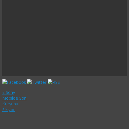
«
Sony
Mobilde Son
Kurşunu
Sıkıyor
1