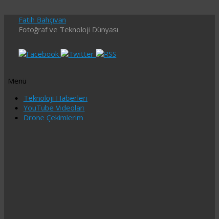
Fatih Bahçıvan
Fotoğraf ve Teknoloji Dünyası
Menü
İçeriğe
Teknoloji Haberleri
geç
YouTube Videoları
Drone Çekimlerim