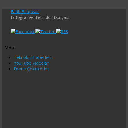
Fatih Bahçıvan
Fotoğraf ve Teknoloji Dünyası
Menü
İçeriğe
Teknoloji Haberleri
geç
YouTube Videoları
Drone Çekimlerim