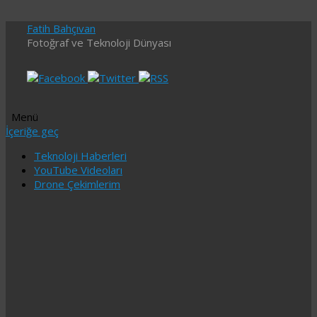
Fatih Bahçıvan
Fotoğraf ve Teknoloji Dünyası
Menü
İçeriğe geç
Teknoloji Haberleri
YouTube Videoları
Drone Çekimlerim