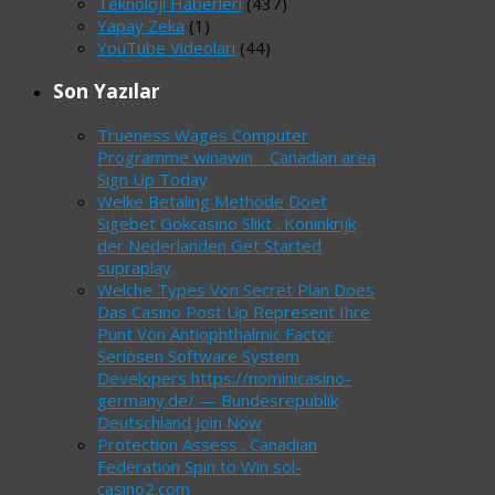
Teknoloji Haberleri
(437)
Yapay Zeka
(1)
YouTube Videoları
(44)
Son Yazılar
Trueness Wages Computer
Programme winawin _ Canadian area
Sign Up Today
Welke Betaling Methode Doet
Sigebet Gokcasino Slikt . Koninkrijk
der Nederlanden Get Started
supraplay
Welche Types Von Secret Plan Does
Das Casino Post Up Represent Ihre
Punt Von Antiophthalmic Factor
Seriösen Software System
Developers https://nominicasino-
germany.de/ — Bundesrepublik
Deutschland Join Now
Protection Assess . Canadian
Federation Spin to Win sol-
casino2.com