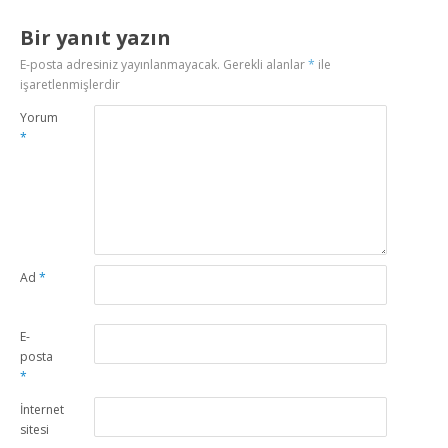
Bir yanıt yazın
E-posta adresiniz yayınlanmayacak.
Gerekli alanlar
*
ile
işaretlenmişlerdir
Yorum
*
Ad
*
E-
posta
*
İnternet
sitesi