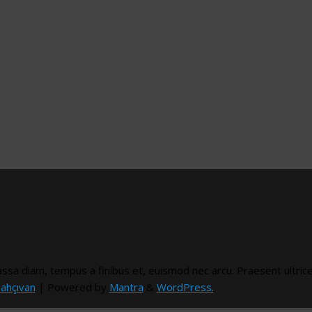
assa diam, tempus a finibus et, euismod nec arcu. Praesent ultrices
Bahçıvan
| Powered by
Mantra
&
WordPress.