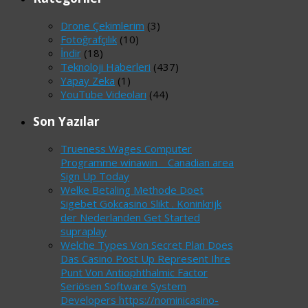
Drone Çekimlerim
(3)
Fotoğrafçılık
(10)
İndir
(18)
Teknoloji Haberleri
(437)
Yapay Zeka
(1)
YouTube Videoları
(44)
Son Yazılar
Trueness Wages Computer
Programme winawin _ Canadian area
Sign Up Today
Welke Betaling Methode Doet
Sigebet Gokcasino Slikt . Koninkrijk
der Nederlanden Get Started
supraplay
Welche Types Von Secret Plan Does
Das Casino Post Up Represent Ihre
Punt Von Antiophthalmic Factor
Seriösen Software System
Developers https://nominicasino-