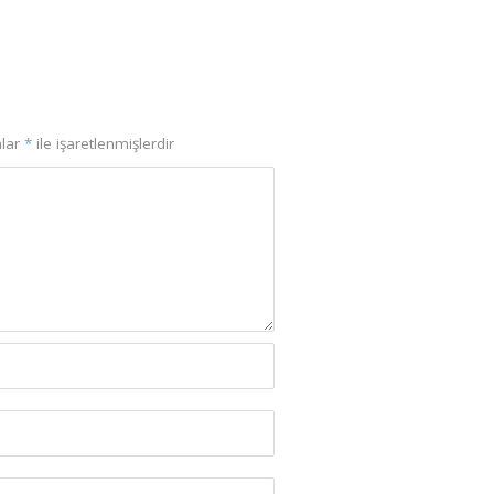
nlar
*
ile işaretlenmişlerdir