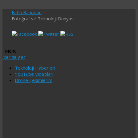
Fatih Bahçıvan
Fotoğraf ve Teknoloji Dünyası
Menü
İçeriğe geç
Teknoloji Haberleri
YouTube Videoları
Drone Çekimlerim