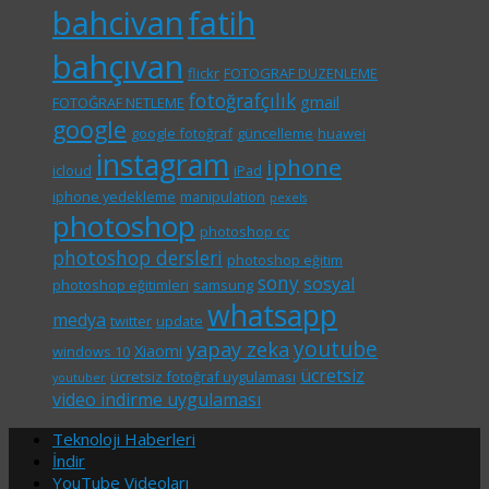
bahcivan
fatih
bahçıvan
flickr
FOTOGRAF DUZENLEME
fotoğrafçılık
gmail
FOTOĞRAF NETLEME
google
google fotoğraf
güncelleme
huawei
instagram
iphone
icloud
iPad
iphone yedekleme
manipulation
pexels
photoshop
photoshop cc
photoshop dersleri
photoshop eğitim
sony
sosyal
photoshop eğitimleri
samsung
whatsapp
medya
twitter
update
youtube
yapay zeka
Xiaomi
windows 10
ücretsiz
ücretsiz fotoğraf uygulaması
youtuber
video indirme uygulaması
Teknoloji Haberleri
İndir
YouTube Videoları