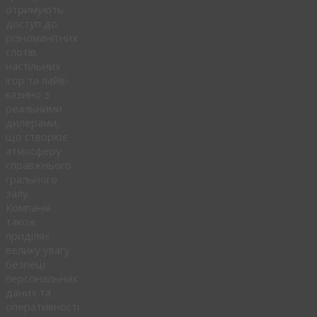
отримують
доступ до
різноманітних
слотів,
настільних
ігор та лайв-
казино з
реальними
дилерами,
що створює
атмосферу
справжнього
грального
залу.
Компанія
також
приділяє
велику увагу
безпеці
персональних
даних та
оперативності