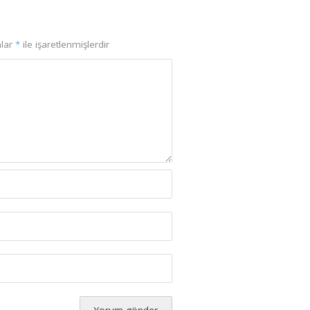
nlar
*
ile işaretlenmişlerdir