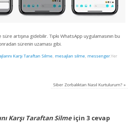
ide süre artışına gidebilir. Tıpkı WhatsApp uygulamasının bu
 sonradan sürenin uzaması gibi.
arını Karşı Taraftan Silme
,
mesajları silme
,
messenger
.
Yer
Siber Zorbalıktan Nasıl Kurtulurum?
»
nı Karşı Taraftan Silme
için 3 cevap