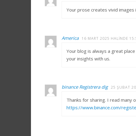
Your prose creates vivid images i
America
16 MART 2025 HALINDE 15:
Your blog is always a great place
your insights with us.
binance Registrera dig
25 ŞUBAT 20
Thanks for sharing. I read many o
https://www.binance.com/regist