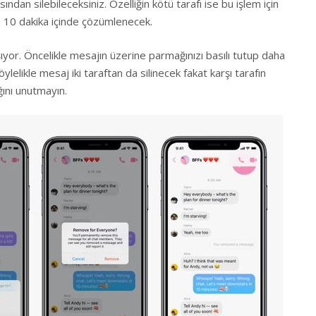
ndan silebileceksiniz. Özelliğin kötü tarafı ise bu işlem için
z 10 dakika içinde çözümlenecek.
şıyor. Öncelikle mesajın üzerine parmağınızı basılı tutup daha
elikle mesaj iki taraftan da silinecek fakat karşı tarafın
ğını unutmayın.