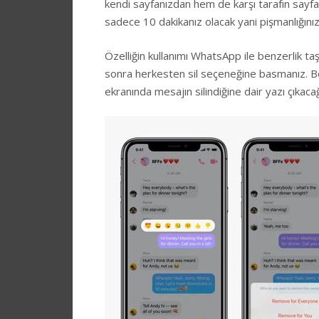
kendi sayfanızdan hem de karşı tarafın sayfası
sadece 10 dakikanız olacak yani pişmanlığını
Özelliğin kullanımı WhatsApp ile benzerlik ta
sonra herkesten sil seçeneğine basmanız. Böyl
ekranında mesajın silindiğine dair yazı çıkaca