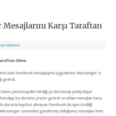
Mesajlarını Karşı Taraftan
oji Haberleri
araftan Silme
birisi olan Facebook mesajlaşma uygulaması Messenger’ a
i getirdi.
 bunu yazmasaydım dediği ya da mesajı yanlış kişiye
hatsApp bu duruma çözüm getirdi ve atılan mesajları karşı
. Bu duruma kayıtsız almayan Facebook da aynı özelliği
e Messenger üzerinden göndermiş olduğunuz mesajları hem