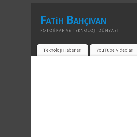
Fatih Bahçıvan
FOTOĞRAF VE TEKNOLOJI DÜNYASI
Teknoloji Haberleri
YouTube Videoları