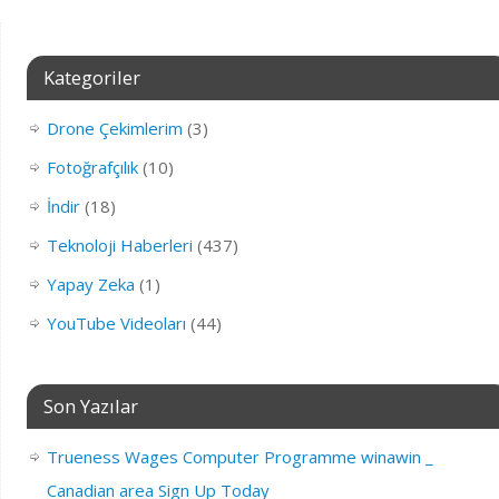
Kategoriler
Drone Çekimlerim
(3)
Fotoğrafçılık
(10)
İndir
(18)
Teknoloji Haberleri
(437)
Yapay Zeka
(1)
YouTube Videoları
(44)
Son Yazılar
Trueness Wages Computer Programme winawin _
Canadian area Sign Up Today