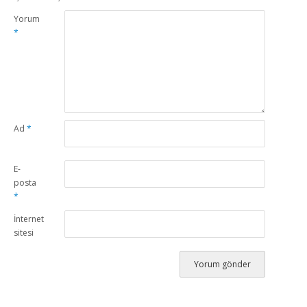
Yorum
*
Ad
*
E-
posta
*
İnternet
sitesi