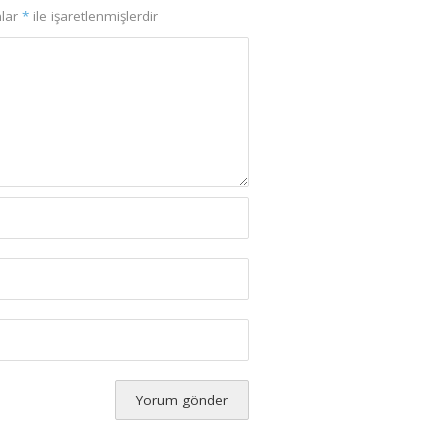
nlar
*
ile işaretlenmişlerdir