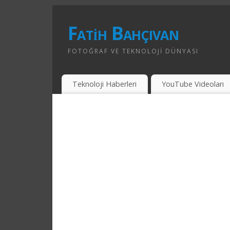
Fatih Bahçıvan
FOTOĞRAF VE TEKNOLOJI DÜNYASI
Teknoloji Haberleri
YouTube Videoları