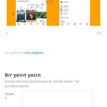
«
2
»
Yer işareti koy
Kalıcı Bağlantı
.
Bir yanıt yazın
E-posta adresiniz yayınlanmayacak.
Gerekli alanlar
*
ile
işaretlenmişlerdir
Yorum
*