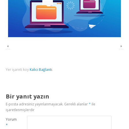
«
»
Yer işareti koy
Kalıcı Bağlantı
.
Bir yanıt yazın
E-posta adresiniz yayınlanmayacak.
Gerekli alanlar
*
ile
işaretlenmişlerdir
Yorum
*