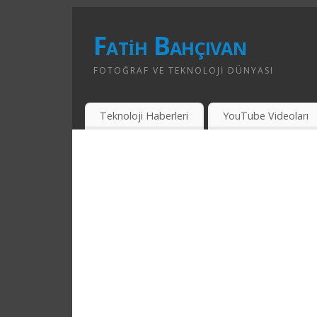
Fatih Bahçıvan
FOTOĞRAF VE TEKNOLOJI DÜNYASI
Teknoloji Haberleri
YouTube Videoları