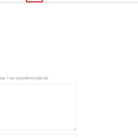
nlar
*
ile işaretlenmişlerdir