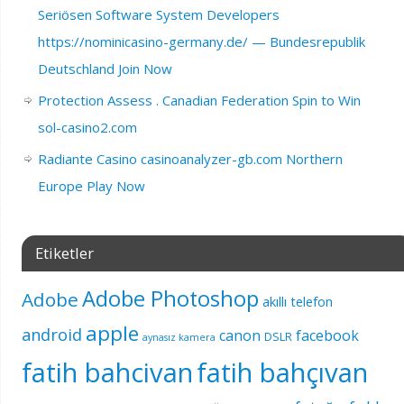
Seriösen Software System Developers
https://nominicasino-germany.de/ — Bundesrepublik
Deutschland Join Now
Protection Assess . Canadian Federation Spin to Win
sol-casino2.com
Radiante Casino casinoanalyzer-gb.com Northern
Europe Play Now
Etiketler
Adobe Photoshop
Adobe
akıllı telefon
apple
android
canon
facebook
DSLR
aynasız kamera
fatih bahcivan
fatih bahçıvan