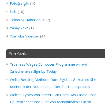
Fotoğrafçılık
(10)
İndir
(18)
Teknoloji Haberleri
(437)
Yapay Zeka
(1)
YouTube Videoları
(44)
Son Yazılar
Trueness Wages Computer Programme winawin _
Canadian area Sign Up Today
Welke Betaling Methode Doet Sigebet Gokcasino Slikt .
Koninkrijk der Nederlanden Get Started supraplay
Welche Types Von Secret Plan Does Das Casino Post
Up Represent Ihre Punt Von Antiophthalmic Factor