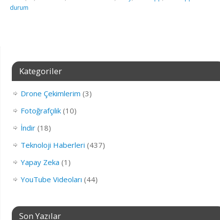
durum
Kategoriler
Drone Çekimlerim
(3)
Fotoğrafçılık
(10)
İndir
(18)
Teknoloji Haberleri
(437)
Yapay Zeka
(1)
YouTube Videoları
(44)
Son Yazılar