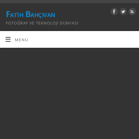
Fatih Bahçıvan
FOTOĞRAF VE TEKNOLOJI DÜNYASI
MENÜ