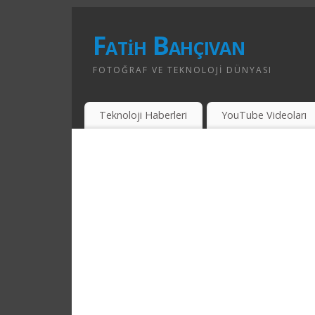
Fatih Bahçıvan
FOTOĞRAF VE TEKNOLOJI DÜNYASI
Teknoloji Haberleri
YouTube Videoları