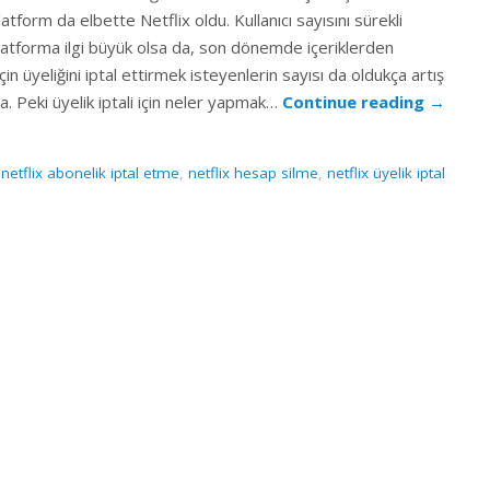
platform da elbette Netflix oldu. Kullanıcı sayısını sürekli
platforma ilgi büyük olsa da, son dönemde içeriklerden
n üyeliğini iptal ettirmek isteyenlerin sayısı da oldukça artış
 Peki üyelik iptali için neler yapmak…
Continue reading
→
,
netflix abonelik iptal etme
,
netflix hesap silme
,
netflix üyelik iptal