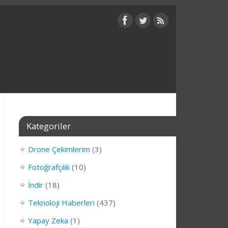
Kategoriler
Drone Çekimlerim
(3)
Fotoğrafçılık
(10)
İndir
(18)
Teknoloji Haberleri
(437)
Yapay Zeka
(1)