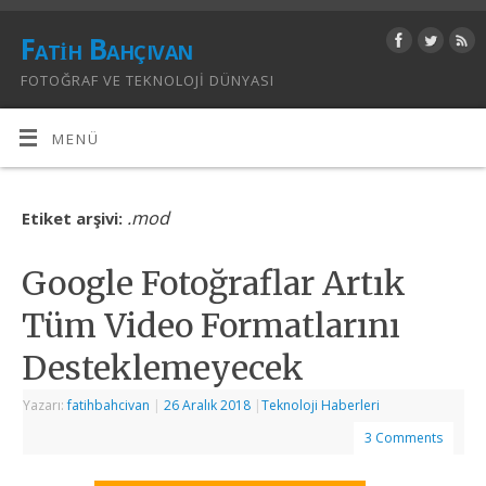
Fatih Bahçıvan
FOTOĞRAF VE TEKNOLOJI DÜNYASI
MENÜ
.mod
Etiket arşivi:
Google Fotoğraflar Artık
Tüm Video Formatlarını
Desteklemeyecek
Yazarı:
fatihbahcivan
|
26 Aralık 2018
|
Teknoloji Haberleri
3 Comments