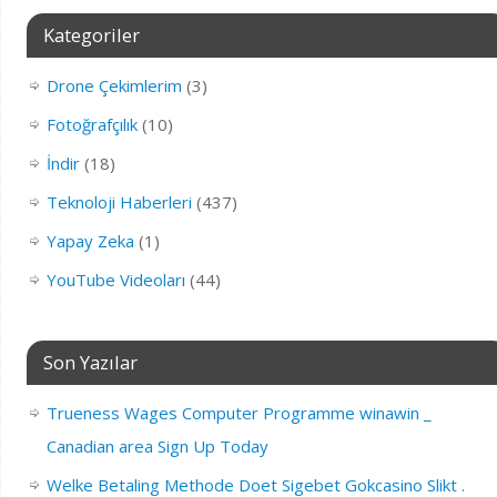
Kategoriler
Drone Çekimlerim
(3)
Fotoğrafçılık
(10)
İndir
(18)
Teknoloji Haberleri
(437)
Yapay Zeka
(1)
YouTube Videoları
(44)
Son Yazılar
Trueness Wages Computer Programme winawin _
Canadian area Sign Up Today
Welke Betaling Methode Doet Sigebet Gokcasino Slikt .