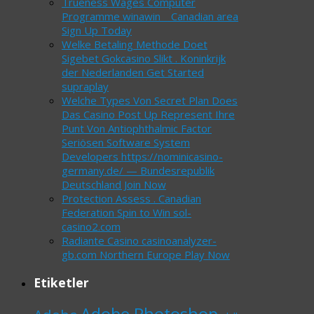
Trueness Wages Computer
Programme winawin _ Canadian area
Sign Up Today
Welke Betaling Methode Doet
Sigebet Gokcasino Slikt . Koninkrijk
der Nederlanden Get Started
supraplay
Welche Types Von Secret Plan Does
Das Casino Post Up Represent Ihre
Punt Von Antiophthalmic Factor
Seriösen Software System
Developers https://nominicasino-
germany.de/ — Bundesrepublik
Deutschland Join Now
Protection Assess . Canadian
Federation Spin to Win sol-
casino2.com
Radiante Casino casinoanalyzer-
gb.com Northern Europe Play Now
Etiketler