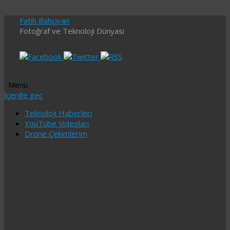
Fatih Bahçıvan
Fotoğraf ve Teknoloji Dünyası
Menü
İçeriğe geç
Teknoloji Haberleri
YouTube Videoları
Drone Çekimlerim